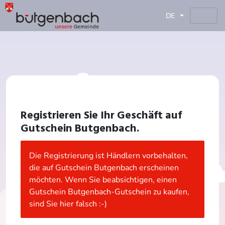
DE
Registrieren Sie Ihr Geschäft auf
Gutschein Butgenbach.
Die Registrierung ist Händlern vorbehalten,
die auf Gutschein Butgenbach erscheinen
möchten. Wenn Sie beabsichtigen, einen
Gutschein Butgenbach-Gutschein zu kaufen,
sind Sie hier falsch :-)