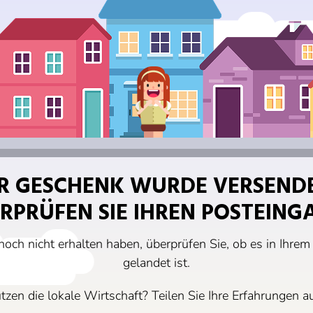
R GESCHENK WURDE VERSEND
RPRÜFEN SIE IHREN POSTEING
och nicht erhalten haben, überprüfen Sie, ob es in Ihr
gelandet ist.
ützen die lokale Wirtschaft? Teilen Sie Ihre Erfahrungen a