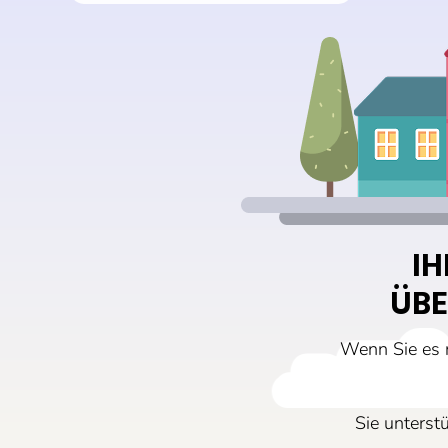
IH
ÜBE
Wenn Sie es n
Sie unterst